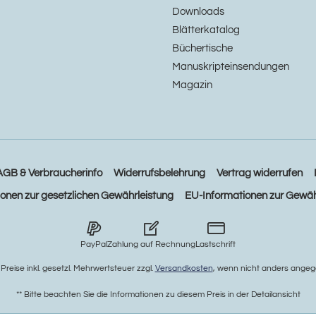
Downloads
Blätterkatalog
Büchertische
Manuskripteinsendungen
Magazin
AGB & Verbraucherinfo
Widerrufsbelehrung
Vertrag widerrufen
ionen zur gesetzlichen Gewährleistung
EU-Informationen zur Gewäh
PayPal
Zahlung auf Rechnung
Lastschrift
e Preise inkl. gesetzl. Mehrwertsteuer zzgl.
Versandkosten
, wenn nicht anders angeg
** Bitte beachten Sie die Informationen zu diesem Preis in der Detailansicht