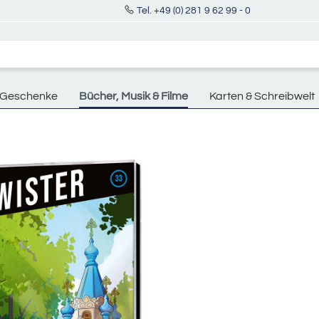
Tel. +49 (0) 281 9 62 99 - 0
Geschenke
Bücher, Musik & Filme
Karten & Schreibwelt