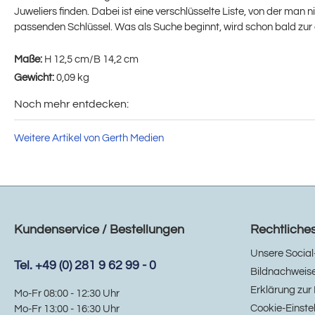
Juweliers finden. Dabei ist eine verschlüsselte Liste, von der man n
passenden Schlüssel. Was als Suche beginnt, wird schon bald zur
Maße:
H 12,5 cm/B 14,2 cm
Gewicht:
0,09 kg
Noch mehr entdecken:
Weitere Artikel von Gerth Medien
Kundenservice / Bestellungen
Rechtliche
Unsere Social
Tel. +49 (0) 281 9 62 99 - 0
Bildnachweis
Erklärung zur 
Mo-Fr 08:00 - 12:30 Uhr
Cookie-Einste
Mo-Fr 13:00 - 16:30 Uhr