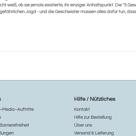
icht weiß, ob sie jemals existierte, ihr einziger Anhaltspunkt. Die "5 Ge
 gefährlichen Jagd - und die Geschwister müssen alles dafür tun, d
s
Hilfe / Nützliches
–Media–Auftritte
Kontakt
e
Hilfe zur Bestellung
Barrierefreiheit
Über uns
llungen
Versand & Lieferung