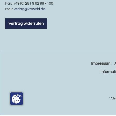
Fax: +49 (0) 281 9 62 99 - 100
Mail:
verlag@kawohl.de
Vertrag widerrufen
Impressum
Informat
* All