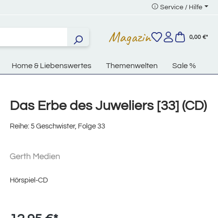
Service / Hilfe
Magazin
0,00 €*
Home & Liebenswertes
Themenwelten
Sale %
Das Erbe des Juweliers [33] (CD)
Reihe: 5 Geschwister, Folge 33
Hörspiel-CD