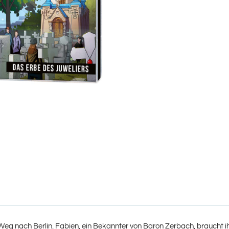
g nach Berlin. Fabien, ein Bekannter von Baron Zerbach, braucht ihre 