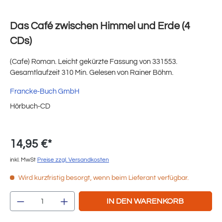
Das Café zwischen Himmel und Erde (4
CDs)
(Cafe) Roman. Leicht gekürzte Fassung von 331553.
Gesamtlaufzeit 310 Min. Gelesen von Rainer Böhm.
Francke-Buch GmbH
Hörbuch-CD
14,95 €*
inkl. MwSt
Preise zzgl. Versandkosten
Wird kurzfristig besorgt, wenn beim Lieferant verfügbar.
Produkt Anzahl: Gib den gewünschten Wert e
IN DEN WARENKORB