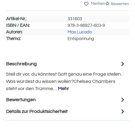
Merken
Bewerten
Artikel-Nr.:
331603
ISBN / EAN:
978-3-86827-603-9
Autoren:
Max Lucado
Thema:
Entspannung
Beschreibung
Stell dir vor, du könntest Gott genau eine Frage stellen.
Was würdest du wissen wollen?Chelsea Chambers
steht vor den Trümme…
Mehr
Bewertungen
Details zur Produktsicherheit