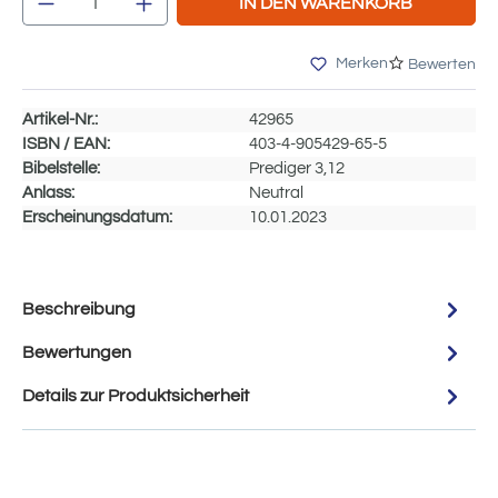
IN DEN WARENKORB
Merken
Bewerten
Artikel-Nr.:
42965
ISBN / EAN:
403-4-905429-65-5
Bibelstelle:
Prediger 3,12
Anlass:
Neutral
Erscheinungsdatum:
10.01.2023
Beschreibung
Bewertungen
Details zur Produktsicherheit