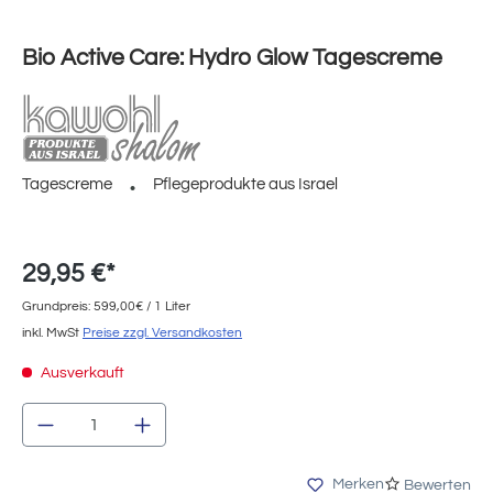
Bio Active Care: Hydro Glow Tagescreme
Tagescreme
Pflegeprodukte aus Israel
29,95 €*
Grundpreis: 599,00€ / 1 Liter
inkl. MwSt
Preise zzgl. Versandkosten
Ausverkauft
Produkt Anzahl: Gib den gewünschten Wert e
Merken
Bewerten