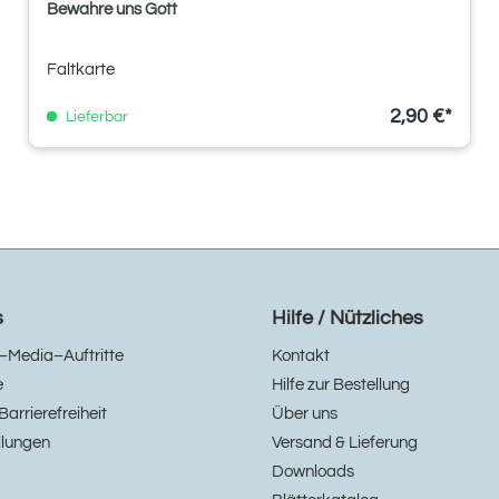
Bewahre uns Gott
Faltkarte
2,90 €*
Lieferbar
s
Hilfe / Nützliches
–Media–Auftritte
Kontakt
e
Hilfe zur Bestellung
Barrierefreiheit
Über uns
llungen
Versand & Lieferung
Downloads