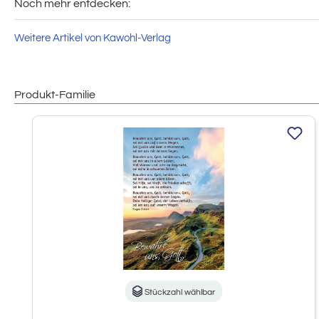
Noch mehr entdecken:
Weitere Artikel von Kawohl-Verlag
Produkt-Familie
Produktgalerie überspringen
Stückzahl wählbar