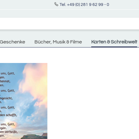
Tel. +49 (0) 281 9 62 99 - 0
Geschenke
Bücher, Musik & Filme
Karten & Schreibwelt