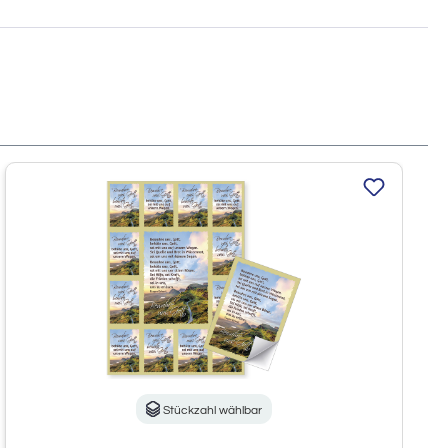
Stückzahl wählbar