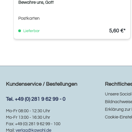
Bewahre uns, Gott
Postkarten
5,60 €*
Lieferbar
Kundenservice / Bestellungen
Rechtliche
Unsere Social
Tel. +49 (0) 281 9 62 99 - 0
Bildnachweis
Erklärung zur 
Mo-Fr 08:00 - 12:30 Uhr
Cookie-Einste
Mo-Fr 13:00 - 16:30 Uhr
Fax: +49 (0) 281 9 62 99 - 100
Mail:
verlag@kawohl.de