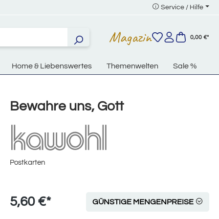
Service / Hilfe
Magazin
0,00 €*
Home & Liebenswertes
Themenwelten
Sale %
Bewahre uns, Gott
Postkarten
5,60 €*
GÜNSTIGE MENGENPREISE