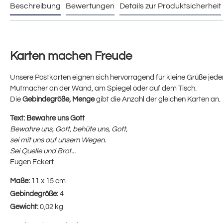
Beschreibung
Bewertungen
Details zur Produktsicherheit
Karten machen Freude
Unsere Postkarten eignen sich hervorragend für kleine Grüße jeder 
Mutmacher an der Wand, am Spiegel oder auf dem Tisch.
Die
Gebindegröße, Menge
gibt die Anzahl der gleichen Karten an.
Text:
Bewahre uns Gott
Bewahre uns, Gott, behüte uns, Gott,
sei mit uns auf unsern Wegen.
Sei Quelle und Brot...
Eugen Eckert
Maße:
11 x 15 cm
Gebindegröße:
4
Gewicht:
0,02 kg