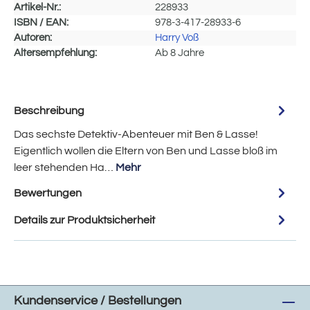
Artikel-Nr.:
228933
ISBN / EAN:
978-3-417-28933-6
Autoren:
Harry Voß
Altersempfehlung:
Ab 8 Jahre
Beschreibung
Das sechste Detektiv-Abenteuer mit Ben & Lasse!
Eigentlich wollen die Eltern von Ben und Lasse bloß im
leer stehenden Ha…
Mehr
Bewertungen
Details zur Produktsicherheit
Kundenservice / Bestellungen