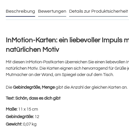
Beschreibung
Bewertungen
Details zur Produktsicherheit
InMotion-Karten: ein liebevoller Impuls
natürlichen Motiv
Mit diesen InMotion-Postkarten überreichen Sie einen liebevollen 
natürlichen Motiv. Die Karten eignen sich hervorragend für Grüße je
Mutmacher an der Wand, am Spiegel oder auf dem Tisch.
Die
Gebindegröße, Menge
gibt die Anzahl der gleichen Karten an.
Text:
Schön, dass es dich gibt
Maße:
11 x 15 cm
Gebindegröße:
12
Gewicht:
0,07 kg