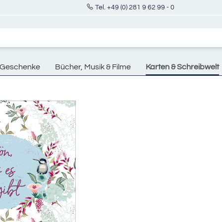
Tel. +49 (0) 281 9 62 99 - 0
Geschenke
Bücher, Musik & Filme
Karten & Schreibwelt