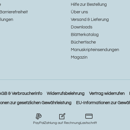
e
Hilfe zur Bestellung
Barrierefreiheit
Über uns
llungen
Versand & Lieferung
Downloads
Blätterkatalog
Büchertische
Manuskripteinsendungen
Magazin
AGB & Verbraucherinfo
Widerrufsbelehrung
Vertrag widerrufen
ionen zur gesetzlichen Gewährleistung
EU-Informationen zur Gewäh
PayPal
Zahlung auf Rechnung
Lastschrift