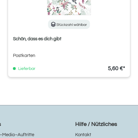
Stückzahl wählbar
Schön, dass es dich gibt
Postkarten
5,60 €*
Lieferbar
s
Hilfe / Nützliches
–Media–Auftritte
Kontakt