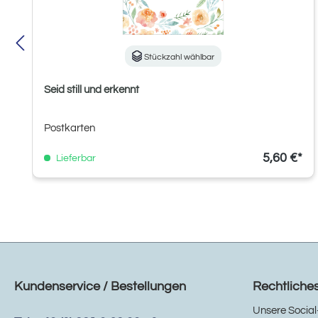
Stückzahl wählbar
Seid still und erkennt
Postkarten
5,60 €*
Lieferbar
Kundenservice / Bestellungen
Rechtliche
Unsere Social