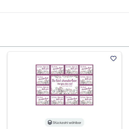
Stückzahl wählbar