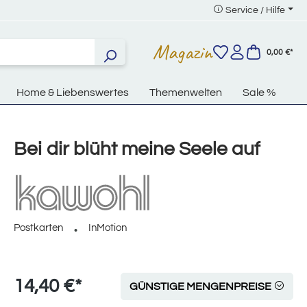
Service / Hilfe
Magazin
0,00 €*
Home & Liebenswertes
Themenwelten
Sale %
Bei dir blüht meine Seele auf
Postkarten
InMotion
14,40 €*
GÜNSTIGE MENGENPREISE