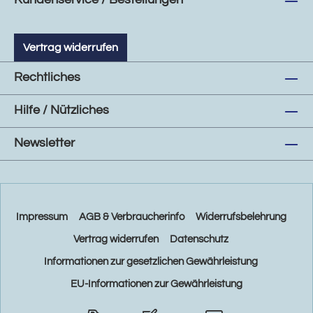
Vertrag widerrufen
Rechtliches
Hilfe / Nützliches
Newsletter
Impressum
AGB & Verbraucherinfo
Widerrufsbelehrung
Vertrag widerrufen
Datenschutz
Informationen zur gesetzlichen Gewährleistung
EU-Informationen zur Gewährleistung