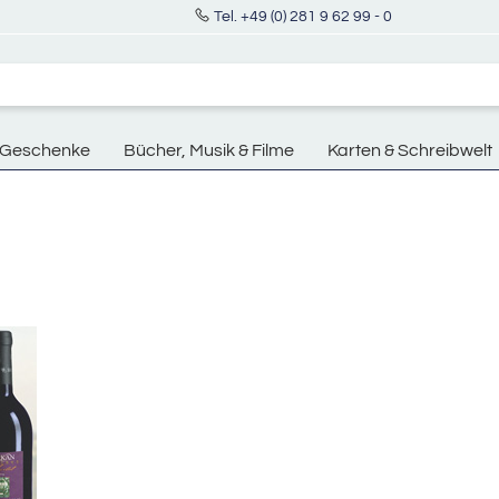
Tel. +49 (0) 281 9 62 99 - 0
Geschenke
Bücher, Musik & Filme
Karten & Schreibwelt