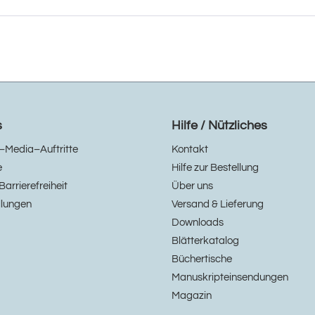
s
Hilfe / Nützliches
–Media–Auftritte
Kontakt
e
Hilfe zur Bestellung
Barrierefreiheit
Über uns
llungen
Versand & Lieferung
Downloads
Blätterkatalog
Büchertische
Manuskripteinsendungen
Magazin