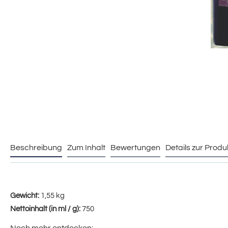
Beschreibung
Zum Inhalt
Bewertungen
Details zur Produ
Gewicht:
1,55 kg
Nettoinhalt (in ml / g):
750
Noch mehr entdecken: