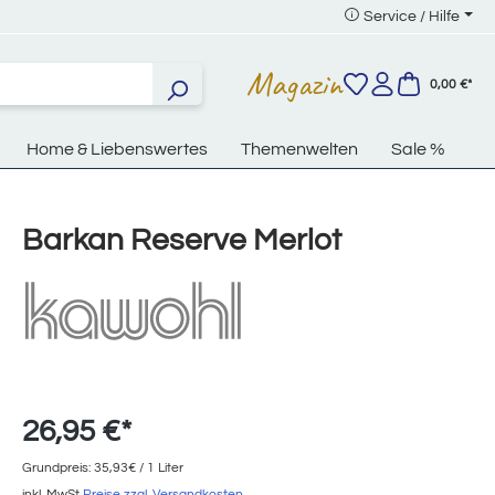
Service / Hilfe
Magazin
0,00 €*
Home & Liebenswertes
Themenwelten
Sale %
Barkan Reserve Merlot
26,95 €*
Grundpreis: 35,93€ / 1 Liter
inkl. MwSt
Preise zzgl. Versandkosten