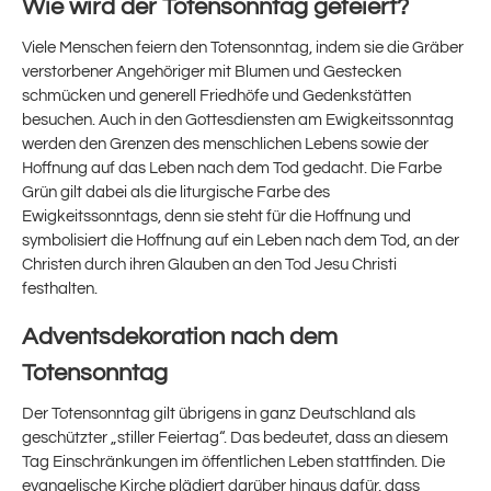
Wie wird der Totensonntag gefeiert?
Viele Menschen feiern den Totensonntag, indem sie die Gräber
verstorbener Angehöriger mit Blumen und Gestecken
schmücken und generell Friedhöfe und Gedenkstätten
besuchen. Auch in den Gottesdiensten am Ewigkeitssonntag
werden den Grenzen des menschlichen Lebens sowie der
Hoffnung auf das Leben nach dem Tod gedacht. Die Farbe
Grün gilt dabei als die liturgische Farbe des
Ewigkeitssonntags, denn sie steht für die Hoffnung und
symbolisiert die Hoffnung auf ein Leben nach dem Tod, an der
Christen durch ihren Glauben an den Tod Jesu Christi
festhalten.
Adventsdekoration nach dem
Totensonntag
Der Totensonntag gilt übrigens in ganz Deutschland als
geschützter „stiller Feiertag“. Das bedeutet, dass an diesem
Tag Einschränkungen im öffentlichen Leben stattfinden. Die
evangelische Kirche plädiert darüber hinaus dafür, dass