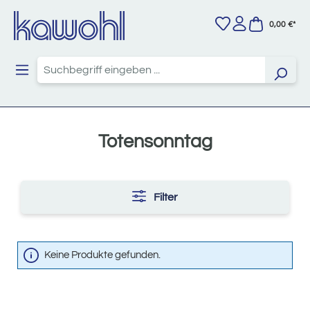
Zum Hauptinhalt springen
0,00 €*
Totensonntag
Filter
Keine Produkte gefunden.