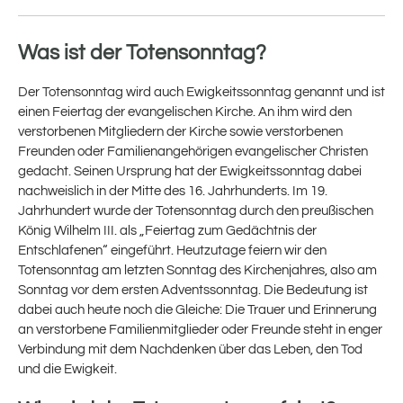
Was ist der Totensonntag?
Der Totensonntag wird auch Ewigkeitssonntag genannt und ist
einen Feiertag der evangelischen Kirche. An ihm wird den
verstorbenen Mitgliedern der Kirche sowie verstorbenen
Freunden oder Familienangehörigen evangelischer Christen
gedacht. Seinen Ursprung hat der Ewigkeitssonntag dabei
nachweislich in der Mitte des 16. Jahrhunderts. Im 19.
Jahrhundert wurde der Totensonntag durch den preußischen
König Wilhelm III. als „Feiertag zum Gedächtnis der
Entschlafenen“ eingeführt. Heutzutage feiern wir den
Totensonntag am letzten Sonntag des Kirchenjahres, also am
Sonntag vor dem ersten Adventssonntag. Die Bedeutung ist
dabei auch heute noch die Gleiche: Die Trauer und Erinnerung
an verstorbene Familienmitglieder oder Freunde steht in enger
Verbindung mit dem Nachdenken über das Leben, den Tod
und die Ewigkeit.