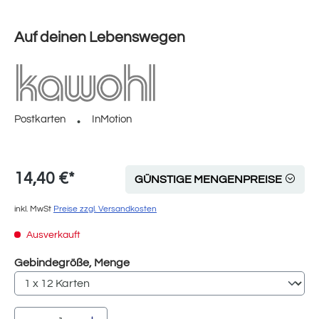
Auf deinen Lebenswegen
Postkarten
InMotion
14,40 €*
GÜNSTIGE MENGENPREISE
inkl. MwSt
Preise zzgl. Versandkosten
Ausverkauft
auswählen
Gebindegröße, Menge
Produkt Anzahl: Gib den gewünschten Wert e