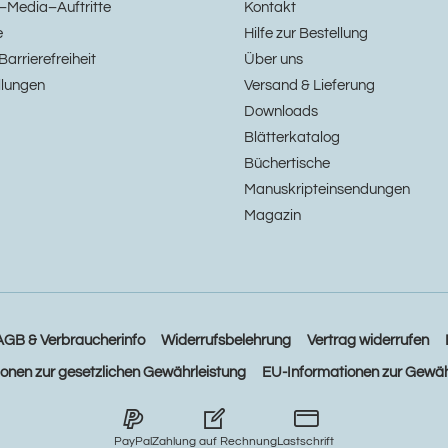
–Media–Auftritte
Kontakt
e
Hilfe zur Bestellung
Barrierefreiheit
Über uns
llungen
Versand & Lieferung
Downloads
Blätterkatalog
Büchertische
Manuskripteinsendungen
Magazin
AGB & Verbraucherinfo
Widerrufsbelehrung
Vertrag widerrufen
ionen zur gesetzlichen Gewährleistung
EU-Informationen zur Gewäh
PayPal
Zahlung auf Rechnung
Lastschrift