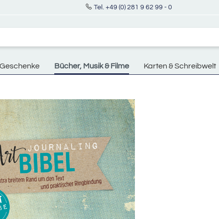
Tel. +49 (0) 281 9 62 99 - 0
Geschenke
Bücher, Musik & Filme
Karten & Schreibwelt