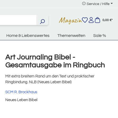
Service / Hilfe
Magazin
0,00 €*
Home & Liebenswertes
Themenwelten
Sale %
Art Journaling Bibel -
Gesamtausgabe im Ringbuch
Mit extra breitem Rand um den Text und praktischer
Ringbindung. NLB (Neues Leben Bibel)
SCM R. Brockhaus
Neues Leben Bibel