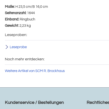
Maße:
H 23,5 cm/B 16,0 cm
Seitenanzahl:
1644
Einband:
Ringbuch
Gewicht:
2,23 kg
Leseproben:
Leseprobe
Noch mehr entdecken:
Weitere Artikel von SCM R. Brockhaus
Kundenservice / Bestellungen
Rechtliche