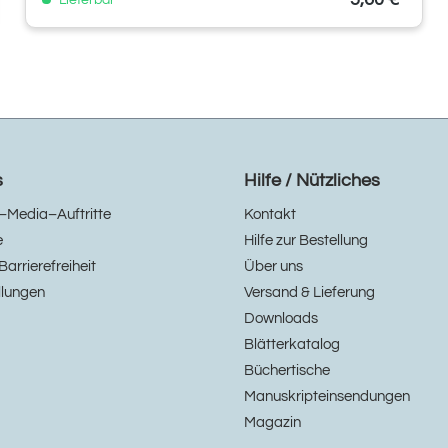
Lieferbar
s
Hilfe / Nützliches
–Media–Auftritte
Kontakt
e
Hilfe zur Bestellung
Barrierefreiheit
Über uns
llungen
Versand & Lieferung
Downloads
Blätterkatalog
Büchertische
Manuskripteinsendungen
Magazin