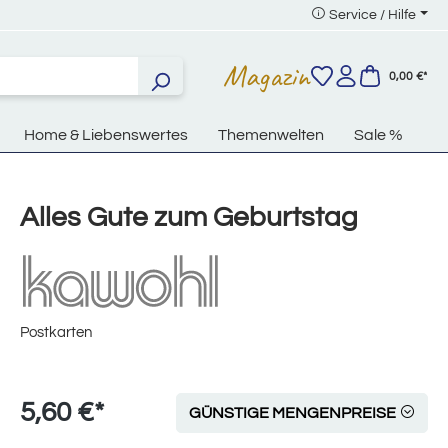
Service / Hilfe
Magazin
0,00 €*
Home & Liebenswertes
Themenwelten
Sale %
Alles Gute zum Geburtstag
Postkarten
5,60 €*
GÜNSTIGE MENGENPREISE