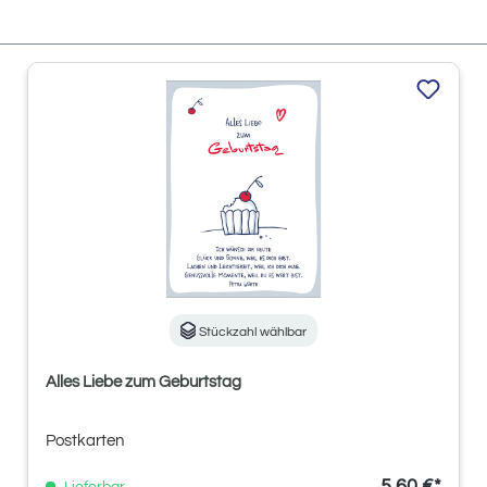
Stückzahl wählbar
Alles Liebe zum Geburtstag
Postkarten
5,60 €*