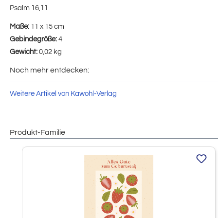
Psalm 16,11
Maße:
11 x 15 cm
Gebindegröße:
4
Gewicht:
0,02 kg
Noch mehr entdecken:
Weitere Artikel von Kawohl-Verlag
Produkt-Familie
Produktgalerie überspringen