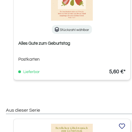
Stückzahl wählbar
Alles Gute zum Geburtstag
Postkarten
5,60 €*
Lieferbar
Aus dieser Serie
Produktgalerie überspringen