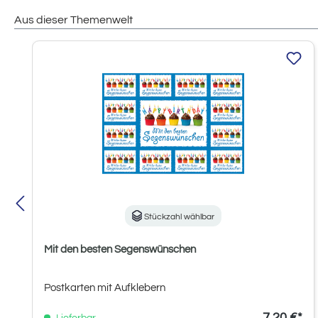
Aus dieser Themenwelt
Produktgalerie überspringen
Stückzahl wählbar
Mit den besten Segenswünschen
Postkarten mit Aufklebern
7,20 €*