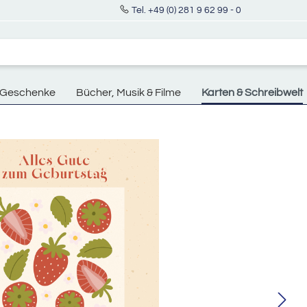
Tel. +49 (0) 281 9 62 99 - 0
Geschenke
Bücher, Musik & Filme
Karten & Schreibwelt