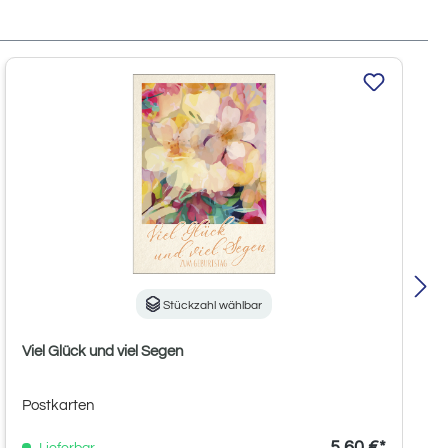
Stückzahl wählbar
Viel Glück und viel Segen
Postkarten
5,60 €*