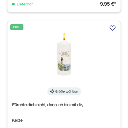
9,95 €*
Lieferbar
Neu
Größe wählbar
Fürchte dich nicht, denn ich bin mit dir;
Kerze