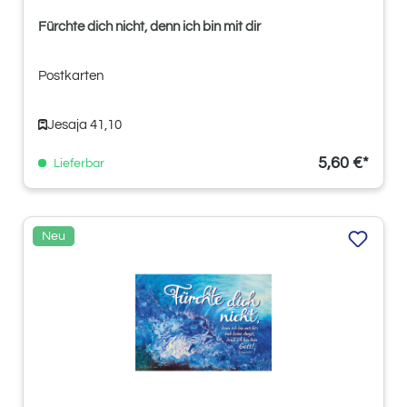
Fürchte dich nicht, denn ich bin mit dir
Postkarten
Jesaja 41,10
5,60 €*
Lieferbar
Neu