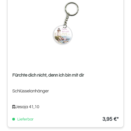
Fürchte dich nicht, denn ich bin mit dir
Schlüsselanhänger
Jesaja 41,10
3,95 €*
Lieferbar