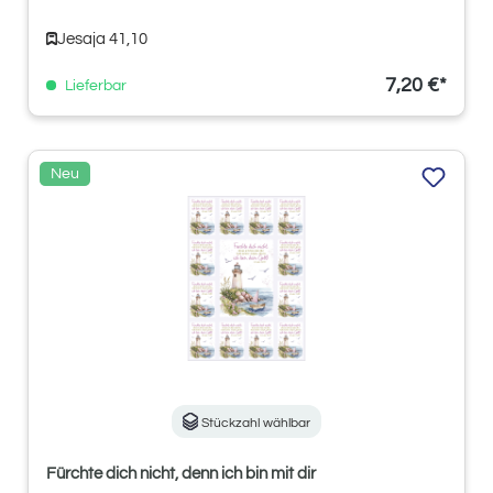
Jesaja 41,10
7,20 €*
Lieferbar
Neu
Stückzahl wählbar
Fürchte dich nicht, denn ich bin mit dir