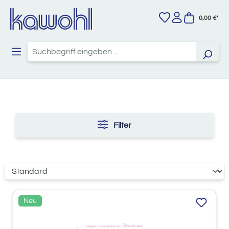
Zum Hauptinhalt springen
0,00 €*
Filter
Neu