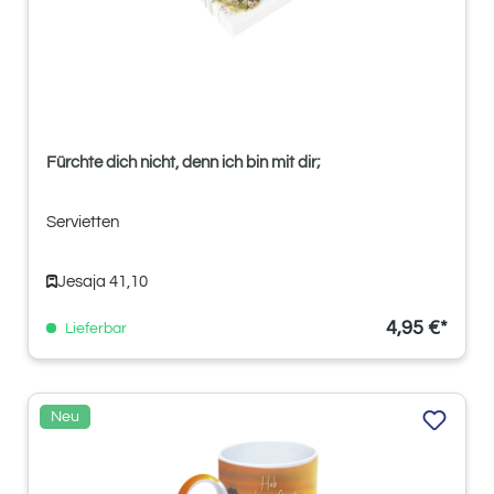
Fürchte dich nicht, denn ich bin mit dir;
Servietten
Jesaja 41,10
4,95 €*
Lieferbar
Neu