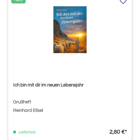
Neu
Ich bin mit dir im neuen Lebensjahr
Grußheft
Reinhard Ellsel
2,80 €*
Lieferbar