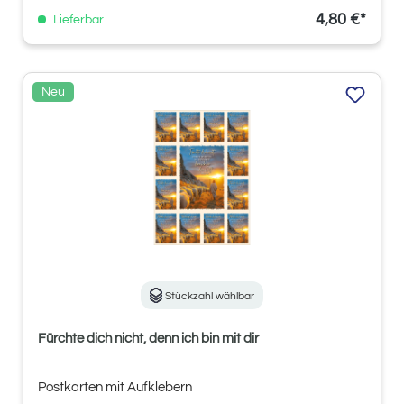
4,80 €*
Lieferbar
Neu
Stückzahl wählbar
Fürchte dich nicht, denn ich bin mit dir
Postkarten mit Aufklebern