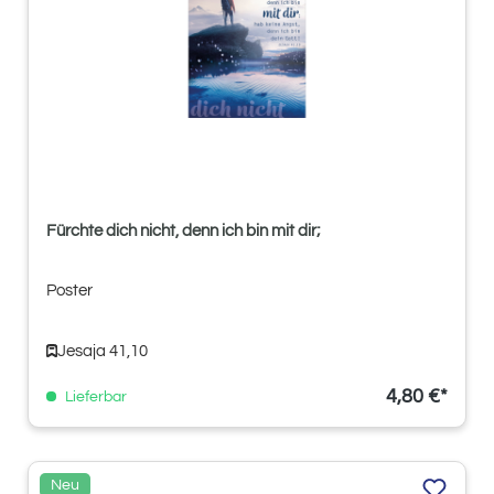
Fürchte dich nicht, denn ich bin mit dir;
Poster
Jesaja 41,10
4,80 €*
Lieferbar
Neu