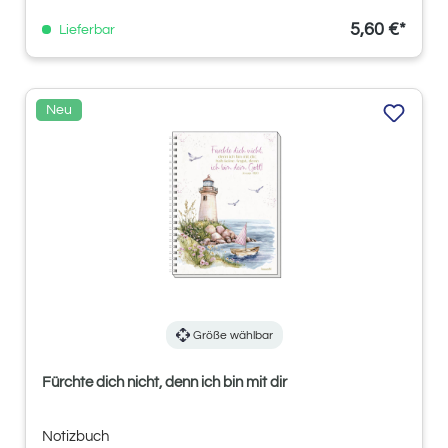
5,60 €*
Lieferbar
Neu
Größe wählbar
Fürchte dich nicht, denn ich bin mit dir
Notizbuch