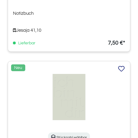
Notizbuch
Jesaja 41,10
7,50 €*
Lieferbar
Neu
Stückzahl wählbar