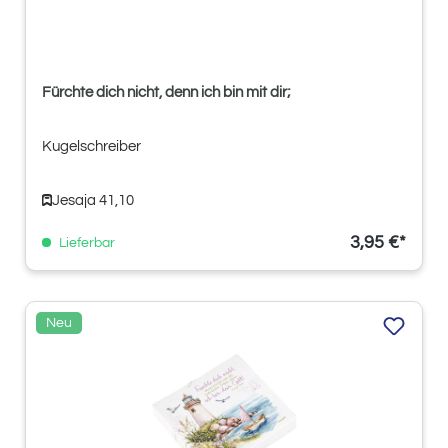
Fürchte dich nicht, denn ich bin mit dir;
Kugelschreiber
Jesaja 41,10
3,95 €*
Lieferbar
Neu