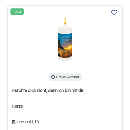
Neu
Größe wählbar
Fürchte dich nicht, denn ich bin mit dir
Kerze
Jesaja 41,10