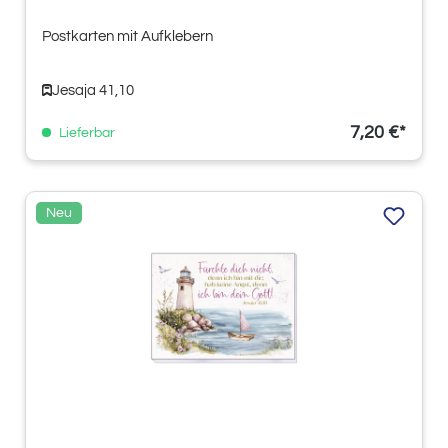
Postkarten mit Aufklebern
Jesaja 41,10
7,20 €*
Lieferbar
Neu