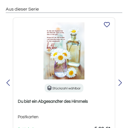
Aus dieser Serie
Produktgalerie überspringen
Stückzahl wählbar
Du bist ein Abgesandter des Himmels
Postkarten