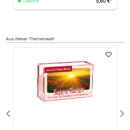
5,60 €*
Lieferbar
Aus dieser Themenwelt
Produktgalerie überspringen