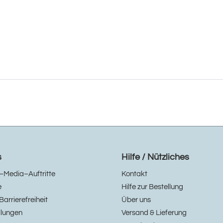
s
Hilfe / Nützliches
–Media–Auftritte
Kontakt
e
Hilfe zur Bestellung
Barrierefreiheit
Über uns
llungen
Versand & Lieferung