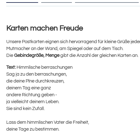
Karten machen Freude
Unsere Postkarten eignen sich hervorragend für kleine Grüße jeder 
Mutmacher an der Wand, am Spiegel oder auf dem Tisch.
Die
Gebindegröße, Menge
gibt die Anzahl der gleichen Karten an.
Text:
Himmlische berraschungen
Sag ja zu den berraschungen,
die deine Plne durchkreuzen,
deinem Tag eine ganz
andere Richtung geben -
ja vielleicht deinem Leben.
Sie sind kein Zufall.
Lass dem himmlischen Vater die Freiheit,
deine Tage zu bestimmen.