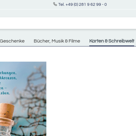
Tel. +49 (0) 281 9 62 99 - 0
Geschenke
Bücher, Musik & Filme
Karten & Schreibwelt