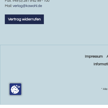
Fax: +49 (0) 281 9 62 99 - 100
Mail:
verlag@kawohl.de
Vertrag widerrufen
Impressum
Informat
* All