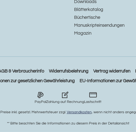
Downloads
Blätterkatalog
Büchertische
Manuskripteinsendungen
Magazin
AGB & Verbraucherinfo
Widerrufsbelehrung
Vertrag widerrufen
ionen zur gesetzlichen Gewährleistung
EU-Informationen zur Gewäh
PayPal
Zahlung auf Rechnung
Lastschrift
e Preise inkl. gesetzl. Mehrwertsteuer zzgl.
Versandkosten
, wenn nicht anders angeg
** Bitte beachten Sie die Informationen zu diesem Preis in der Detailansicht