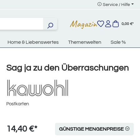
Service / Hilfe
Magazin
0,00 €*
Home & Liebenswertes
Themenwelten
Sale %
Sag ja zu den Überraschungen
Postkarten
14,40 €*
GÜNSTIGE MENGENPREISE