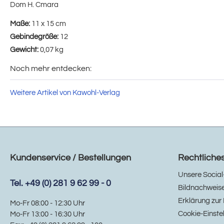
Dom H. Cmara
Maße:
11 x 15 cm
Gebindegröße:
12
Gewicht:
0,07 kg
Noch mehr entdecken:
Weitere Artikel von Kawohl-Verlag
Kundenservice / Bestellungen
Rechtliche
Unsere Social
Tel. +49 (0) 281 9 62 99 - 0
Bildnachweis
Erklärung zur 
Mo-Fr 08:00 - 12:30 Uhr
Cookie-Einste
Mo-Fr 13:00 - 16:30 Uhr