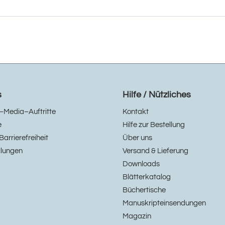
s
Hilfe / Nützliches
–Media–Auftritte
Kontakt
e
Hilfe zur Bestellung
Barrierefreiheit
Über uns
llungen
Versand & Lieferung
Downloads
Blätterkatalog
Büchertische
Manuskripteinsendungen
Magazin