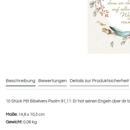
Beschreibung
Bewertungen
Details zur Produktsicherheit
10 Stück Mit Bibelvers Psalm 91,11: Er hat seinen Engeln über dir 
Maße:
14,8 x 10,5 cm
Gewicht:
0,06 kg