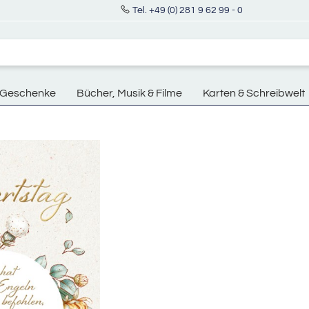
Tel. +49 (0) 281 9 62 99 - 0
Geschenke
Bücher, Musik & Filme
Karten & Schreibwelt