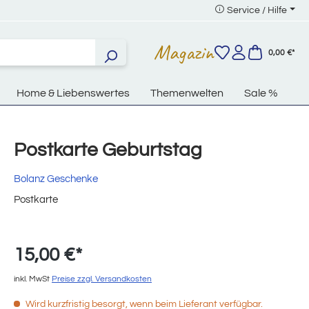
Service / Hilfe
Magazin
0,00 €*
Home & Liebenswertes
Themenwelten
Sale %
Postkarte Geburtstag
Bolanz Geschenke
Postkarte
15,00 €*
inkl. MwSt
Preise zzgl. Versandkosten
Wird kurzfristig besorgt, wenn beim Lieferant verfügbar.