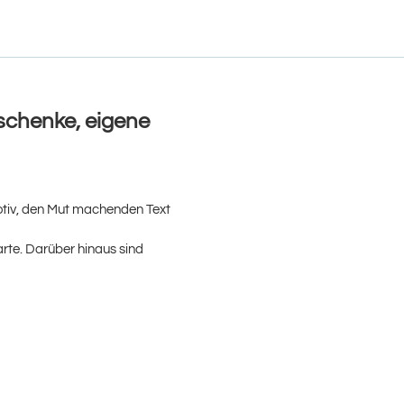
eschenke, eigene
tiv, den Mut machenden Text
arte. Darüber hinaus sind