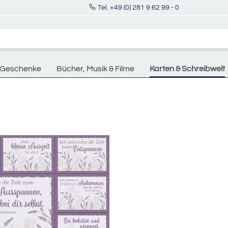
Tel. +49 (0) 281 9 62 99 - 0
Geschenke
Bücher, Musik & Filme
Karten & Schreibwelt