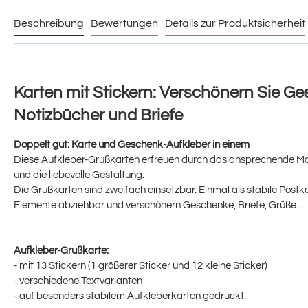
Beschreibung
Bewertungen
Details zur Produktsicherheit
Karten mit Stickern: Verschönern Sie G
Notizbücher und Briefe
Doppelt gut: Karte und Geschenk-Aufkleber in einem
Diese Aufkleber-Grußkarten erfreuen durch das ansprechende Mo
und die liebevolle Gestaltung.
Die Grußkarten sind zweifach einsetzbar. Einmal als stabile Postk
Elemente abziehbar und verschönern Geschenke, Briefe, Grüße ...
Aufkleber-Grußkarte:
- mit 13 Stickern (1 größerer Sticker und 12 kleine Sticker)
- verschiedene Textvarianten
- auf besonders stabilem Aufkleberkarton gedruckt.