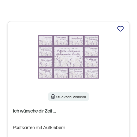
Stückzahl wählbar
Ich wünsche dir Zeit ...
Postkarten mit Aufklebern