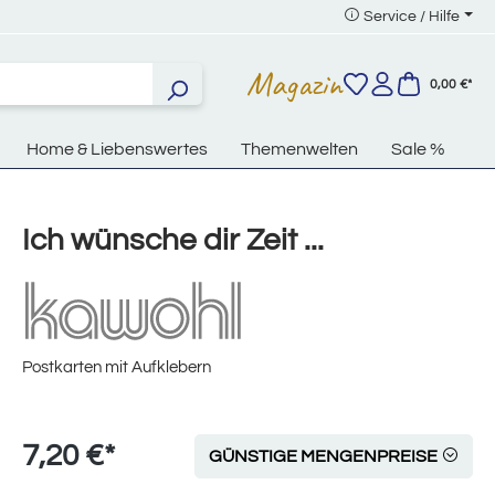
Service / Hilfe
Magazin
0,00 €*
Home & Liebenswertes
Themenwelten
Sale %
Ich wünsche dir Zeit ...
Postkarten mit Aufklebern
7,20 €*
GÜNSTIGE MENGENPREISE