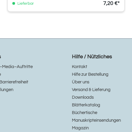
7,20 €*
Lieferbar
s
Hilfe / Nützliches
–Media–Auftritte
Kontakt
e
Hilfe zur Bestellung
Barrierefreiheit
Über uns
llungen
Versand & Lieferung
Downloads
Blätterkatalog
Büchertische
Manuskripteinsendungen
Magazin