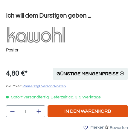
Ich will dem Durstigen geben ...
Poster
4,80 €*
GÜNSTIGE MENGENPREISE
inkl. MwSt
Preise zzgl. Versandkosten
Sofort versandfertig. Lieferzeit ca. 3-5 Werktage
Produkt Anzahl: Gib den gewünschten Wert e
IN DEN WARENKORB
Merken
Bewerten