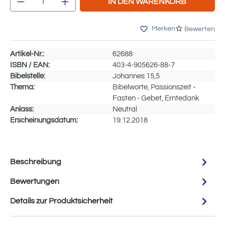
IN DEN WARENKORB
Merken
Bewerten
Artikel-Nr.:
62688
ISBN / EAN:
403-4-905626-88-7
Bibelstelle:
Johannes 15,5
Thema:
Bibelworte, Passionszeit -
Fasten - Gebet, Erntedank
Anlass:
Neutral
Erscheinungsdatum:
19.12.2018
Beschreibung
Bewertungen
Details zur Produktsicherheit