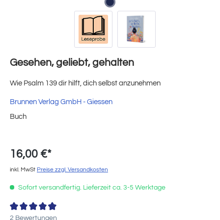
Gesehen, geliebt, gehalten
Wie Psalm 139 dir hilft, dich selbst anzunehmen
Brunnen Verlag GmbH - Giessen
Buch
16,00 €*
inkl. MwSt
Preise zzgl. Versandkosten
Sofort versandfertig. Lieferzeit ca. 3-5 Werktage
Durchschnittliche Bewertung von 4.5 von 5 Sternen
2 Bewertungen