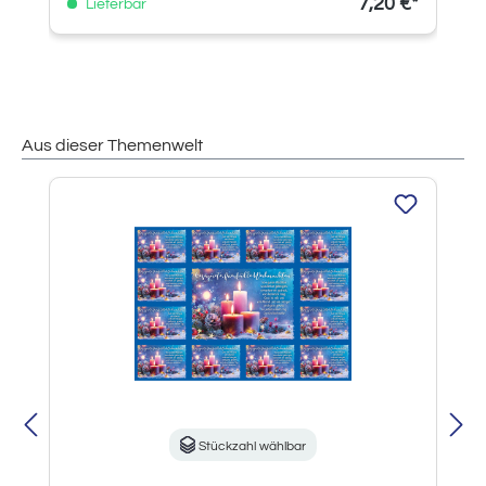
7,20 €*
Lieferbar
Aus dieser Themenwelt
Produktgalerie überspringen
Stückzahl wählbar