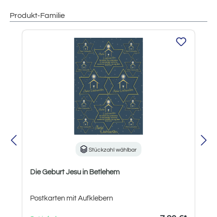
Produkt-Familie
Produktgalerie überspringen
Stückzahl wählbar
Die Geburt Jesu in Betlehem
Postkarten mit Aufklebern