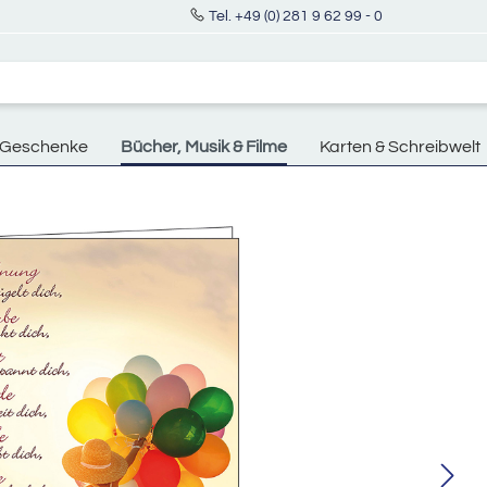
Tel. +49 (0) 281 9 62 99 - 0
Geschenke
Bücher, Musik & Filme
Karten & Schreibwelt