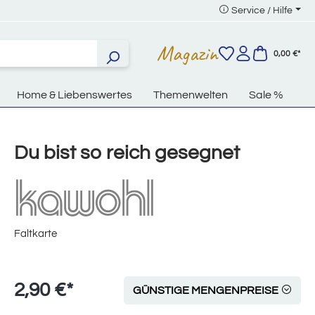
Service / Hilfe
Magazin
0,00 €*
Home & Liebenswertes
Themenwelten
Sale %
Du bist so reich gesegnet
Faltkarte
2,90 €*
GÜNSTIGE MENGENPREISE