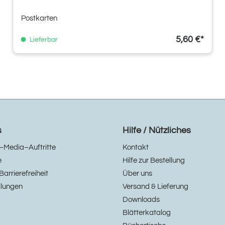
Postkarten
5,60 €*
Lieferbar
s
Hilfe / Nützliches
–Media–Auftritte
Kontakt
e
Hilfe zur Bestellung
Barrierefreiheit
Über uns
llungen
Versand & Lieferung
Downloads
Blätterkatalog