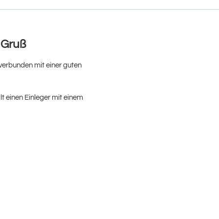
n Gruß
verbunden mit einer guten
t einen Einleger mit einem