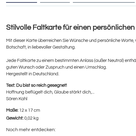
Stilvolle Faltkarte für einen persönliche
Mit dieser Karte überreichen Sie Wünsche und persönliche Worte, 
Botschaft, in liebevoller Gestaltung.
Jede Faltkarte zu einem bestimmten Anlass (außer Neutral) enthäl
guten Wunsch oder Zuspruch und einen Umschlag.
Hergestellt in Deutschland.
Text:
Du bist so reich gesegnet!
Hoffnung beflügelt dich, Glaube stärkt dich,...
Sören Kahl
Maße:
12 x 17 cm
Gewicht:
0,02 kg
Noch mehr entdecken: