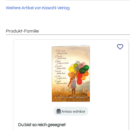
Weitere Artikel von Kawohl-Verlag
Produkt-Familie
Produktgalerie überspringen
Anlass wählbar
Du bist so reich gesegnet