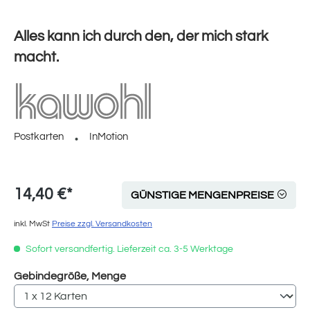
Alles kann ich durch den, der mich stark
macht.
Postkarten
InMotion
14,40 €*
GÜNSTIGE MENGENPREISE
inkl. MwSt
Preise zzgl. Versandkosten
Sofort versandfertig. Lieferzeit ca. 3-5 Werktage
auswählen
Gebindegröße, Menge